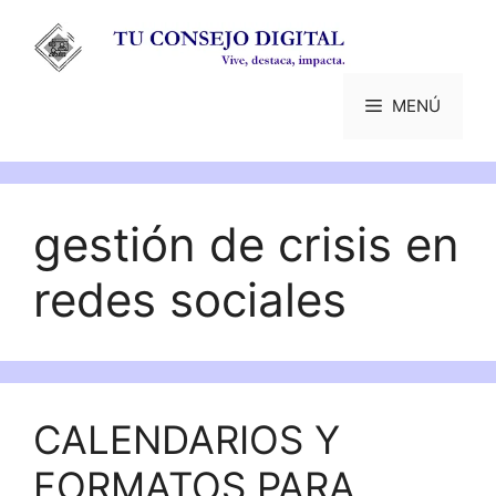
Saltar
al
contenido
MENÚ
gestión de crisis en
redes sociales
CALENDARIOS Y
FORMATOS PARA