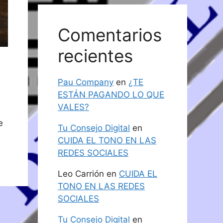
Comentarios
recientes
Pau Company
en
¿TE
ESTÁN PAGANDO LO QUE
VALES?
e
Tu Consejo Digital
en
CUIDA EL TONO EN LAS
REDES SOCIALES
Leo Carrión
en
CUIDA EL
TONO EN LAS REDES
SOCIALES
Tu Consejo Digital
en