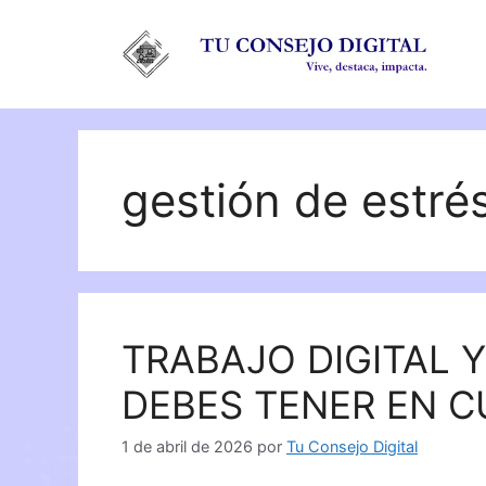
Saltar
al
contenido
gestión de estré
TRABAJO DIGITAL 
DEBES TENER EN 
1 de abril de 2026
por
Tu Consejo Digital