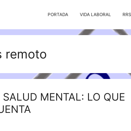
PORTADA
VIDA LABORAL
RR
s remoto
Y SALUD MENTAL: LO QUE
CUENTA