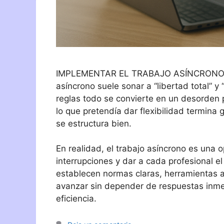
IMPLEMENTAR EL TRABAJO ASÍNCRONO S
asíncrono suele sonar a “libertad total” 
reglas todo se convierte en un desorden 
lo que pretendía dar flexibilidad termin
se estructura bien.
En realidad, el trabajo asíncrono es una 
interrupciones y dar a cada profesional e
establecen normas claras, herramientas 
avanzar sin depender de respuestas inme
eficiencia.