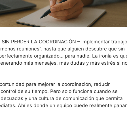
IN PERDER LA COORDINACIÓN – Implementar trabaj
y “menos reuniones”, hasta que alguien descubre que sin
perfectamente organizado… para nadie. La ironía es qu
a generando más mensajes, más dudas y más estrés si n
oportunidad para mejorar la coordinación, reducir
l control de su tiempo. Pero solo funciona cuando se
adecuadas y una cultura de comunicación que permita
diatas. Ahí es donde un equipo puede realmente ganar