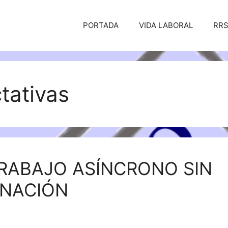
PORTADA
VIDA LABORAL
RR
tativas
RABAJO ASÍNCRONO SIN
INACIÓN