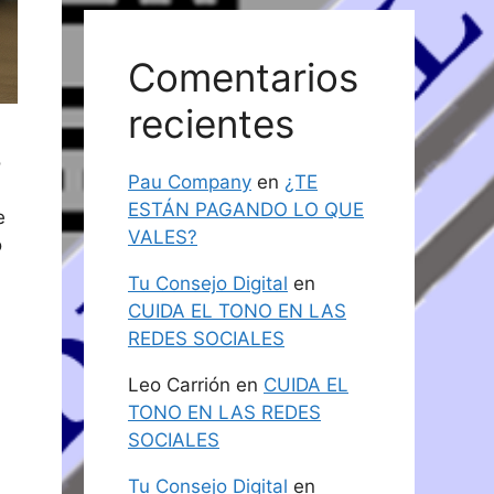
Comentarios
recientes
o
Pau Company
en
¿TE
ESTÁN PAGANDO LO QUE
e
VALES?
o
Tu Consejo Digital
en
CUIDA EL TONO EN LAS
REDES SOCIALES
Leo Carrión
en
CUIDA EL
TONO EN LAS REDES
SOCIALES
Tu Consejo Digital
en