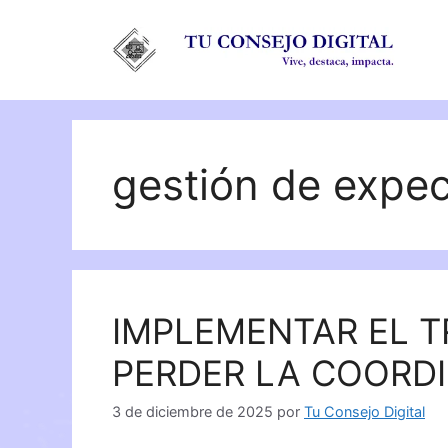
Saltar
al
contenido
gestión de expec
IMPLEMENTAR EL T
PERDER LA COORD
3 de diciembre de 2025
por
Tu Consejo Digital