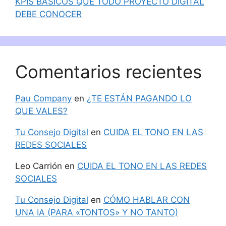
KPIS BÁSICOS QUE TODO PROYECTO DIGITAL
DEBE CONOCER
Comentarios recientes
Pau Company
en
¿TE ESTÁN PAGANDO LO
QUE VALES?
Tu Consejo Digital
en
CUIDA EL TONO EN LAS
REDES SOCIALES
Leo Carrión
en
CUIDA EL TONO EN LAS REDES
SOCIALES
Tu Consejo Digital
en
CÓMO HABLAR CON
UNA IA (PARA «TONTOS» Y NO TANTO)