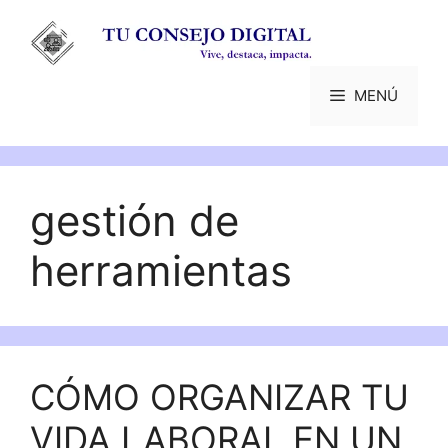
Saltar
al
contenido
MENÚ
gestión de
herramientas
CÓMO ORGANIZAR TU
VIDA LABORAL EN UN