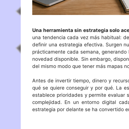
Una herramienta sin estrategia solo ace
una tendencia cada vez más habitual: de
definir una estrategia efectiva. Surgen n
prácticamente cada semana, generando la
novedad disponible. Sin embargo, dispon
del mismo modo que tener más mapas no a
Antes de invertir tiempo, dinero y recur
qué se quiere conseguir y por qué. La e
establece prioridades y permite evaluar 
complejidad. En un entorno digital ca
estrategia por delante se ha convertido 