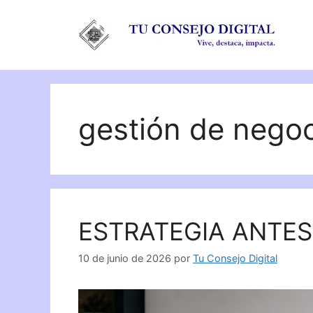
Saltar
al
contenido
gestión de nego
ESTRATEGIA ANTE
10 de junio de 2026
por
Tu Consejo Digital