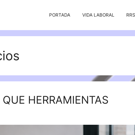
PORTADA
VIDA LABORAL
RR
cios
S QUE HERRAMIENTAS