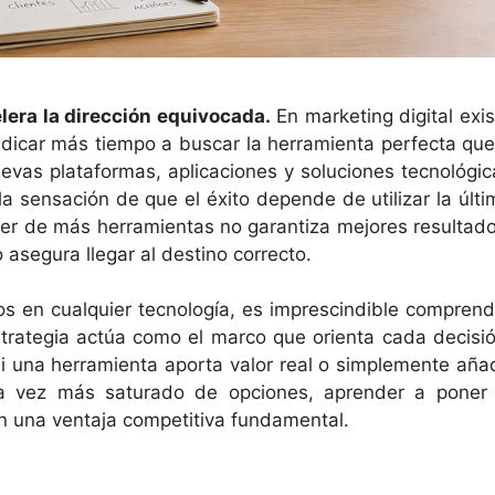
lera la dirección equivocada.
En marketing digital exis
dicar más tiempo a buscar la herramienta perfecta que
uevas plataformas, aplicaciones y soluciones tecnológic
 sensación de que el éxito depende de utilizar la últi
er de más herramientas no garantiza mejores resultado
segura llegar al destino correcto.
sos en cualquier tecnología, es imprescindible comprend
strategia actúa como el marco que orienta cada decisió
si una herramienta aporta valor real o simplemente aña
da vez más saturado de opciones, aprender a poner 
en una ventaja competitiva fundamental.