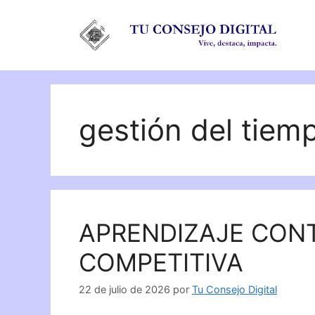
Saltar
al
contenido
gestión del tiem
APRENDIZAJE CON
COMPETITIVA
22 de julio de 2026
por
Tu Consejo Digital