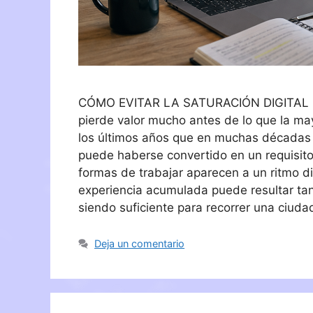
CÓMO EVITAR LA SATURACIÓN DIGITAL EN
pierde valor mucho antes de lo que la m
los últimos años que en muchas décadas a
puede haberse convertido en un requisito
formas de trabajar aparecen a un ritmo dif
experiencia acumulada puede resultar ta
siendo suficiente para recorrer una ciu
Deja un comentario