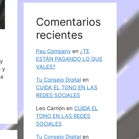
Comentarios
recientes
Pau Company
en
¿TE
ESTÁN PAGANDO LO QUE
oy
VALES?
 y
la
Tu Consejo Digital
en
CUIDA EL TONO EN LAS
REDES SOCIALES
Leo Carrión
en
CUIDA EL
TONO EN LAS REDES
SOCIALES
Tu Consejo Digital
en