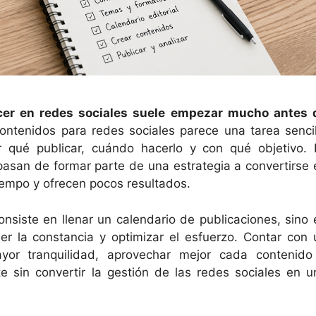
ecer en redes sociales suele empezar mucho antes 
contenidos para redes sociales parece una tarea sencil
 qué publicar, cuándo hacerlo y con qué objetivo. 
san de formar parte de una estrategia a convertirse 
empo y ofrecen pocos resultados.
onsiste en llenar un calendario de publicaciones, sino 
er la constancia y optimizar el esfuerzo. Contar con 
yor tranquilidad, aprovechar mejor cada contenido
e sin convertir la gestión de las redes sociales en u