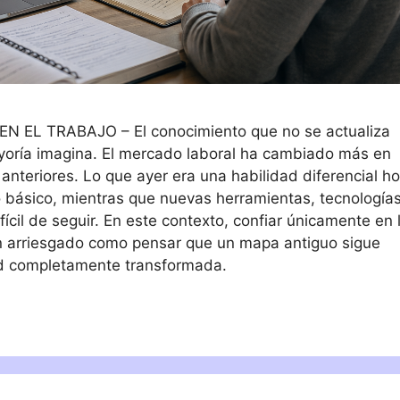
 EL TRABAJO – El conocimiento que no se actualiza
ayoría imagina. El mercado laboral ha cambiado más en
nteriores. Lo que ayer era una habilidad diferencial h
 básico, mientras que nuevas herramientas, tecnologías
ícil de seguir. En este contexto, confiar únicamente en 
n arriesgado como pensar que un mapa antiguo sigue
dad completamente transformada.