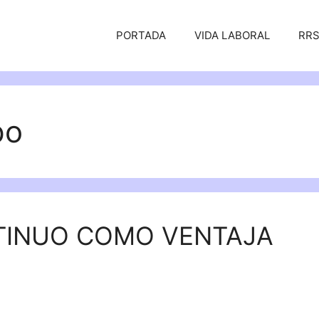
PORTADA
VIDA LABORAL
RR
po
TINUO COMO VENTAJA