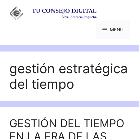
Saltar
al
contenido
MENÚ
gestión estratégica
del tiempo
GESTIÓN DEL TIEMPO
EN LA ERA DE LAS