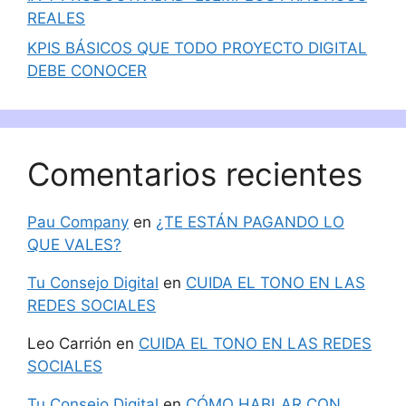
REALES
KPIS BÁSICOS QUE TODO PROYECTO DIGITAL
DEBE CONOCER
Comentarios recientes
Pau Company
en
¿TE ESTÁN PAGANDO LO
QUE VALES?
Tu Consejo Digital
en
CUIDA EL TONO EN LAS
REDES SOCIALES
Leo Carrión
en
CUIDA EL TONO EN LAS REDES
SOCIALES
Tu Consejo Digital
en
CÓMO HABLAR CON