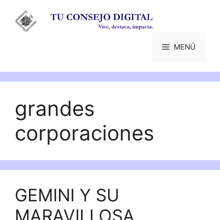
Saltar
al
contenido
MENÚ
grandes
corporaciones
GEMINI Y SU
MARAVILLOSA