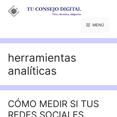
Saltar
al
contenido
MENÚ
herramientas
analíticas
CÓMO MEDIR SI TUS
REDES SOCIALES