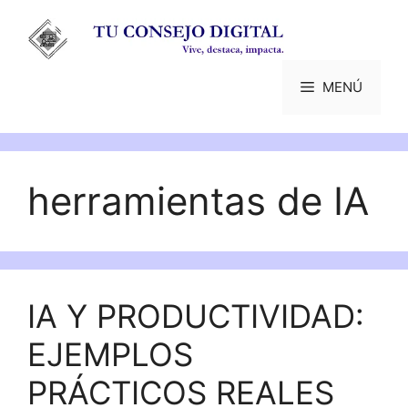
Saltar
al
contenido
MENÚ
herramientas de IA
IA Y PRODUCTIVIDAD:
EJEMPLOS
PRÁCTICOS REALES