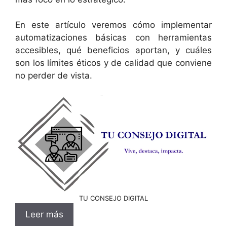
En este artículo veremos cómo implementar
automatizaciones básicas con herramientas
accesibles, qué beneficios aportan, y cuáles
son los límites éticos y de calidad que conviene
no perder de vista.
TU CONSEJO DIGITAL
Leer más