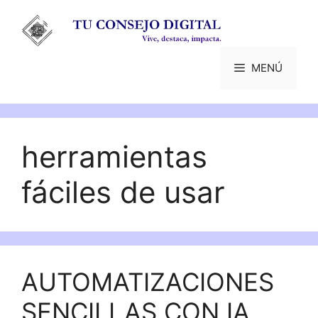
Saltar
al
contenido
MENÚ
herramientas
fáciles de usar
AUTOMATIZACIONES
SENCILLAS CON IA