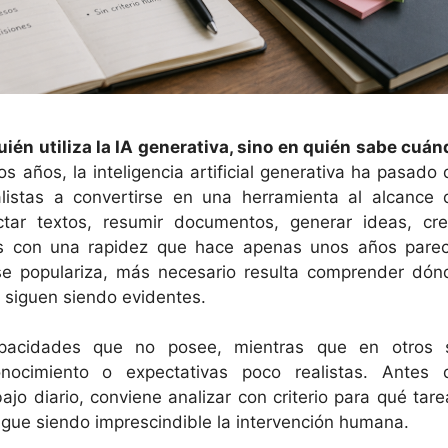
uién utiliza la IA generativa, sino en quién sabe cuán
s años, la inteligencia artificial generativa ha pasado 
listas a convertirse en una herramienta al alcance 
ctar textos, resumir documentos, generar ideas, cre
as con una rapidez que hace apenas unos años parec
e populariza, más necesario resulta comprender dón
s siguen siendo evidentes.
pacidades que no posee, mientras que en otros 
nocimiento o expectativas poco realistas. Antes 
ajo diario, conviene analizar con criterio para qué tare
igue siendo imprescindible la intervención humana.