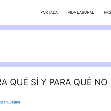
PORTADA
VIDA LABORAL
RR
RA QUÉ SÍ Y PARA QUÉ NO
sejo Digital