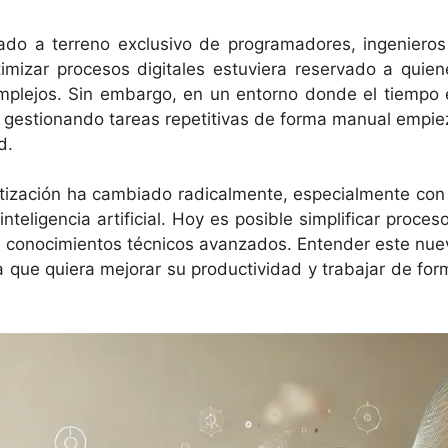
ado a terreno exclusivo de programadores, ingenieros
timizar procesos digitales estuviera reservado a quien
mplejos. Sin embargo, en un entorno donde el tiempo 
r gestionando tareas repetitivas de forma manual empie
d.
atización ha cambiado radicalmente, especialmente con 
eligencia artificial. Hoy es posible simplificar proceso
in conocimientos técnicos avanzados. Entender este nue
a que quiera mejorar su productividad y trabajar de for