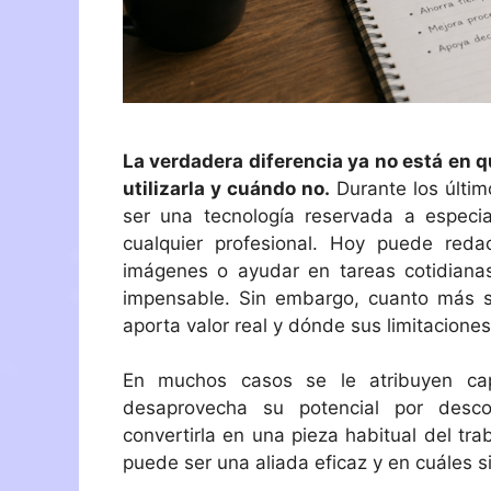
La verdadera diferencia ya no está en q
utilizarla y cuándo no.
Durante los último
ser una tecnología reservada a especia
cualquier profesional. Hoy puede reda
imágenes o ayudar en tareas cotidian
impensable. Sin embargo, cuanto más s
aporta valor real y dónde sus limitacione
En muchos casos se le atribuyen ca
desaprovecha su potencial por desco
convertirla en una pieza habitual del trab
puede ser una aliada eficaz y en cuáles s