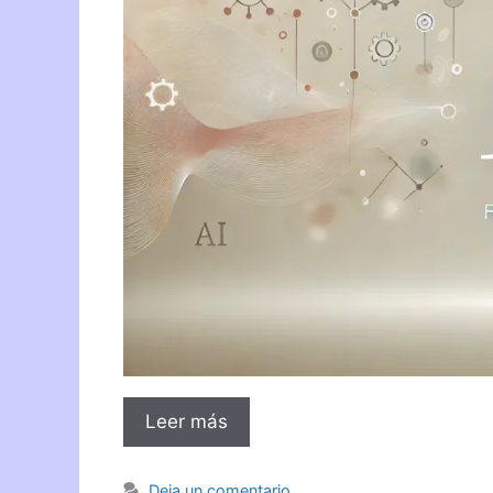
Leer más
Deja un comentario