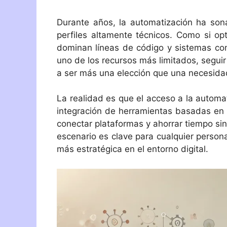
Durante años, la automatización ha son
perfiles altamente técnicos. Como si op
dominan líneas de código y sistemas co
uno de los recursos más limitados, segui
a ser más una elección que una necesida
La realidad es que el acceso a la autom
integración de herramientas basadas en int
conectar plataformas y ahorrar tiempo s
escenario es clave para cualquier person
más estratégica en el entorno digital.