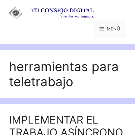
Saltar
al
contenido
MENÚ
herramientas para
teletrabajo
IMPLEMENTAR EL
TRABAJO ASÍNCRONO