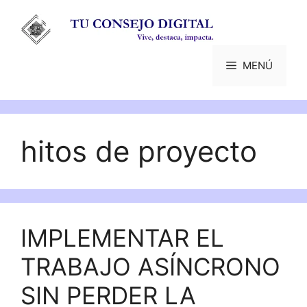
Saltar
al
contenido
MENÚ
hitos de proyecto
IMPLEMENTAR EL
TRABAJO ASÍNCRONO
SIN PERDER LA