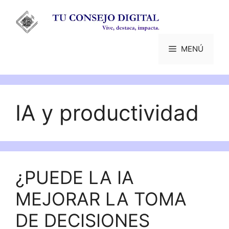
Saltar
al
contenido
MENÚ
IA y productividad
¿PUEDE LA IA
MEJORAR LA TOMA
DE DECISIONES