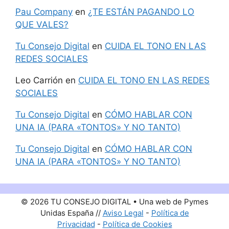
Pau Company
en
¿TE ESTÁN PAGANDO LO
QUE VALES?
Tu Consejo Digital
en
CUIDA EL TONO EN LAS
REDES SOCIALES
Leo Carrión
en
CUIDA EL TONO EN LAS REDES
SOCIALES
Tu Consejo Digital
en
CÓMO HABLAR CON
UNA IA (PARA «TONTOS» Y NO TANTO)
Tu Consejo Digital
en
CÓMO HABLAR CON
UNA IA (PARA «TONTOS» Y NO TANTO)
© 2026 TU CONSEJO DIGITAL • Una web de Pymes
Unidas España //
Aviso Legal
-
Política de
Privacidad
-
Política de Cookies