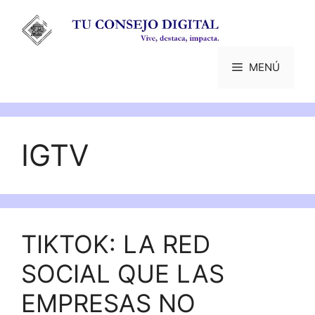
Saltar
al
contenido
MENÚ
IGTV
TIKTOK: LA RED
SOCIAL QUE LAS
EMPRESAS NO