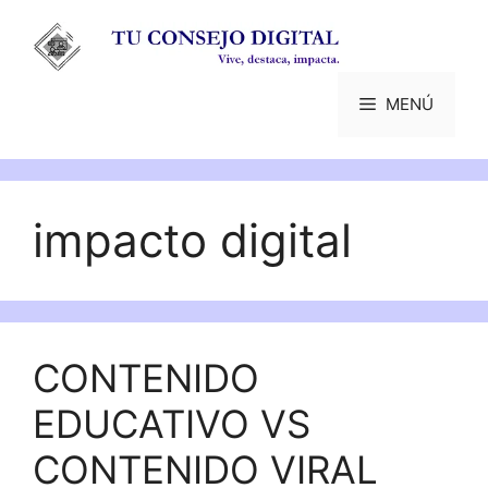
Saltar
al
contenido
MENÚ
impacto digital
CONTENIDO
EDUCATIVO VS
CONTENIDO VIRAL