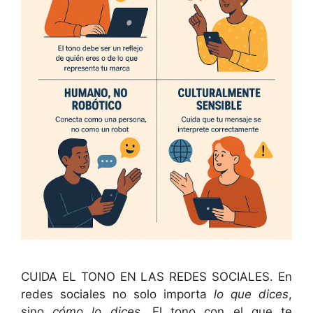
CUIDA EL TONO EN LAS REDES SOCIALES. En
redes sociales no solo importa
lo que dices
,
sino
cómo lo dices
. El tono con el que te