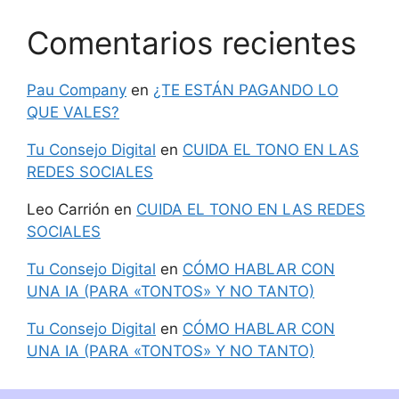
Comentarios recientes
Pau Company
en
¿TE ESTÁN PAGANDO LO
QUE VALES?
Tu Consejo Digital
en
CUIDA EL TONO EN LAS
REDES SOCIALES
Leo Carrión
en
CUIDA EL TONO EN LAS REDES
SOCIALES
Tu Consejo Digital
en
CÓMO HABLAR CON
UNA IA (PARA «TONTOS» Y NO TANTO)
Tu Consejo Digital
en
CÓMO HABLAR CON
UNA IA (PARA «TONTOS» Y NO TANTO)