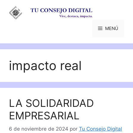
Saltar
al
contenido
MENÚ
impacto real
LA SOLIDARIDAD
EMPRESARIAL
6 de noviembre de 2024
por
Tu Consejo Digital