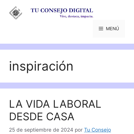
Saltar
al
contenido
MENÚ
inspiración
LA VIDA LABORAL
DESDE CASA
25 de septiembre de 2024
por
Tu Consejo