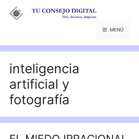
Saltar
al
contenido
MENÚ
inteligencia
artificial y
fotografía
EL MIEDO IRRACIONAL