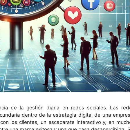
ia de la gestión diaria en redes sociales. Las red
ecundaria dentro de la estrategia digital de una empres
con los clientes, un escaparate interactivo y, en much
entre una marca exitosa y una que pasa desapercibida. S