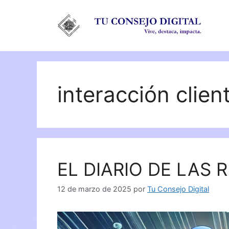
Saltar
al
contenido
interacción clien
EL DIARIO DE LAS 
12 de marzo de 2025
por
Tu Consejo Digital