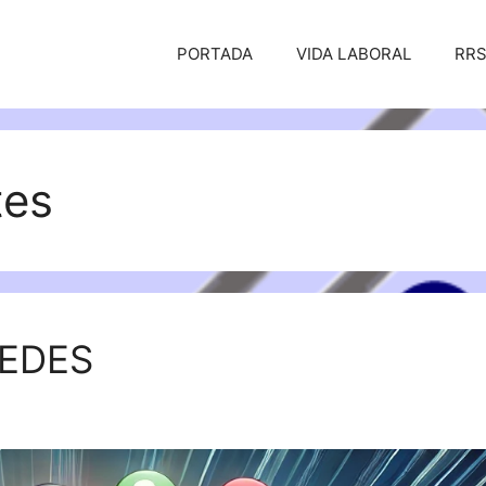
PORTADA
VIDA LABORAL
RR
tes
REDES