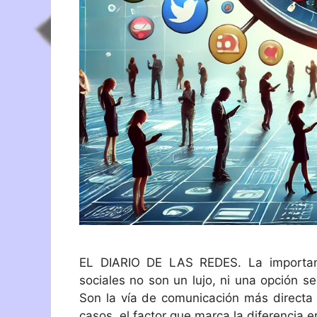
EL DIARIO DE LAS REDES. La importanc
sociales no son un lujo, ni una opción s
Son la vía de comunicación más directa 
casos, el factor que marca la diferencia 