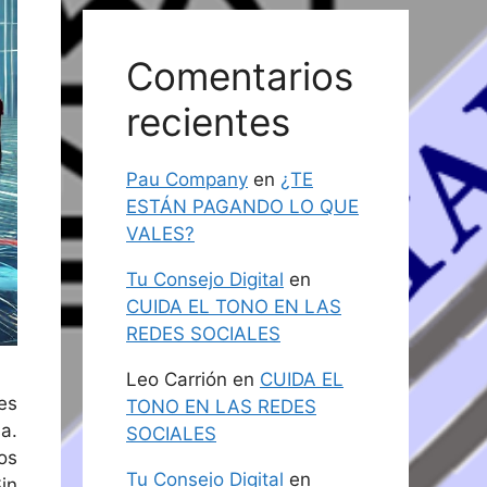
Comentarios
recientes
Pau Company
en
¿TE
ESTÁN PAGANDO LO QUE
VALES?
Tu Consejo Digital
en
CUIDA EL TONO EN LAS
REDES SOCIALES
Leo Carrión
en
CUIDA EL
es
TONO EN LAS REDES
a.
SOCIALES
os
Tu Consejo Digital
en
in