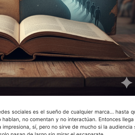
des sociales es el sueño de cualquier marca… hasta q
 hablan, no comentan y no interactúan. Entonces llega 
impresiona, sí, pero no sirve de mucho si la audiencia 
olo pasan de largo sin mirar el escaparate.