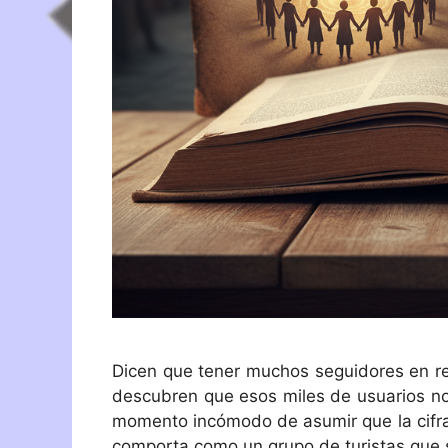
Dicen que tener muchos seguidores en re
descubren que esos miles de usuarios no
momento incómodo de asumir que la cifra 
comporta como un grupo de turistas que s