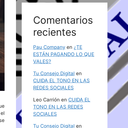
Comentarios
recientes
Pau Company
en
¿TE
ESTÁN PAGANDO LO QUE
VALES?
Tu Consejo Digital
en
CUIDA EL TONO EN LAS
REDES SOCIALES
Leo Carrión
en
CUIDA EL
ue
TONO EN LAS REDES
el
SOCIALES
se
Tu Consejo Digital
en