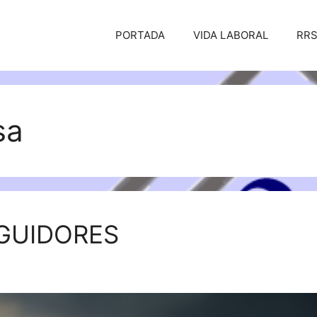
PORTADA
VIDA LABORAL
RR
sa
GUIDORES