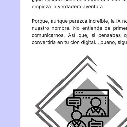
empieza la verdadera aventura.
Porque, aunque parezca increíble, la IA 
nuestro nombre. No entiende de prime
comunicarnos. Así que, si pensabas 
convertiría en tu clon digital… bueno, sig