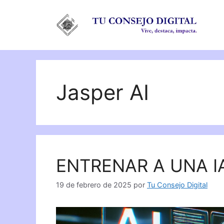
Saltar
al
contenido
Jasper AI
ENTRENAR A UNA I
19 de febrero de 2025
por
Tu Consejo Digital