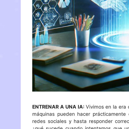
ENTRENAR A UNA IA:
Vivimos en la era 
máquinas pueden hacer prácticamente cua
redes sociales y hasta responder correo
¿qué sucede cuando intentamos que una