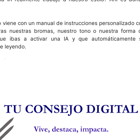
no viene con un manual de instrucciones personalizado c
ras nuestras bromas, nuestro tono o nuestra forma 
que ibas a activar una IA y que automáticamente 
ue leyendo.