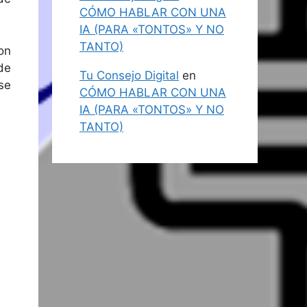
CÓMO HABLAR CON UNA
IA (PARA «TONTOS» Y NO
TANTO)
on
de
Tu Consejo Digital
en
se
CÓMO HABLAR CON UNA
IA (PARA «TONTOS» Y NO
TANTO)