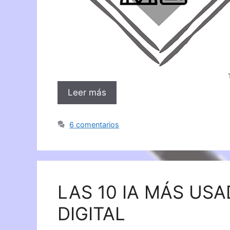
Leer más
6 comentarios
LAS 10 IA MÁS US
DIGITAL