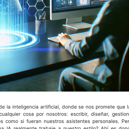
de la inteligencia artificial, donde se nos promete que 
lquier cosa por nosotros: escribir, diseñar, gestion
s como si fueran nuestros asistentes personales. Per
 IA realmente trabaje a nuestro estilo? Ahí es don