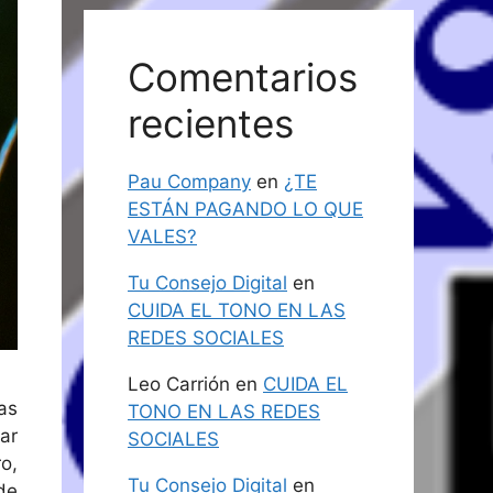
Comentarios
recientes
Pau Company
en
¿TE
ESTÁN PAGANDO LO QUE
VALES?
Tu Consejo Digital
en
CUIDA EL TONO EN LAS
REDES SOCIALES
Leo Carrión
en
CUIDA EL
las
TONO EN LAS REDES
ar
SOCIALES
o,
Tu Consejo Digital
en
de