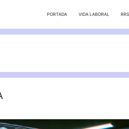
PORTADA
VIDA LABORAL
RR
A