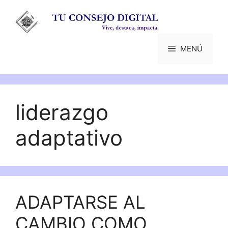
Saltar
al
contenido
MENÚ
liderazgo
adaptativo
ADAPTARSE AL
CAMBIO COMO