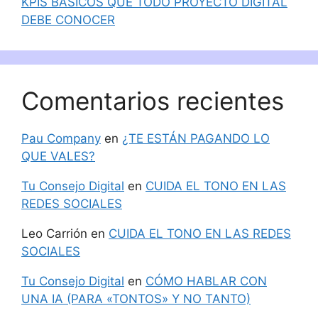
KPIS BÁSICOS QUE TODO PROYECTO DIGITAL
DEBE CONOCER
Comentarios recientes
Pau Company
en
¿TE ESTÁN PAGANDO LO
QUE VALES?
Tu Consejo Digital
en
CUIDA EL TONO EN LAS
REDES SOCIALES
Leo Carrión
en
CUIDA EL TONO EN LAS REDES
SOCIALES
Tu Consejo Digital
en
CÓMO HABLAR CON
UNA IA (PARA «TONTOS» Y NO TANTO)