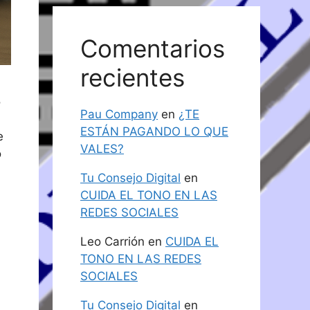
Comentarios
recientes
o
Pau Company
en
¿TE
ESTÁN PAGANDO LO QUE
e
VALES?
o
Tu Consejo Digital
en
CUIDA EL TONO EN LAS
REDES SOCIALES
Leo Carrión
en
CUIDA EL
TONO EN LAS REDES
SOCIALES
Tu Consejo Digital
en