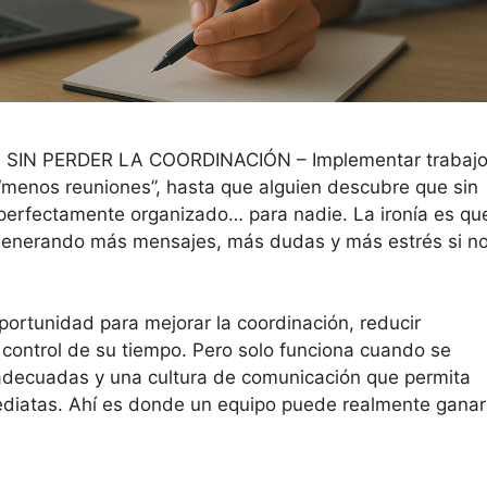
IN PERDER LA COORDINACIÓN – Implementar trabaj
y “menos reuniones”, hasta que alguien descubre que sin
perfectamente organizado… para nadie. La ironía es qu
a generando más mensajes, más dudas y más estrés si n
oportunidad para mejorar la coordinación, reducir
l control de su tiempo. Pero solo funciona cuando se
adecuadas y una cultura de comunicación que permita
diatas. Ahí es donde un equipo puede realmente ganar