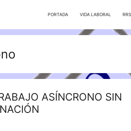
PORTADA
VIDA LABORAL
RR
ono
RABAJO ASÍNCRONO SIN
INACIÓN