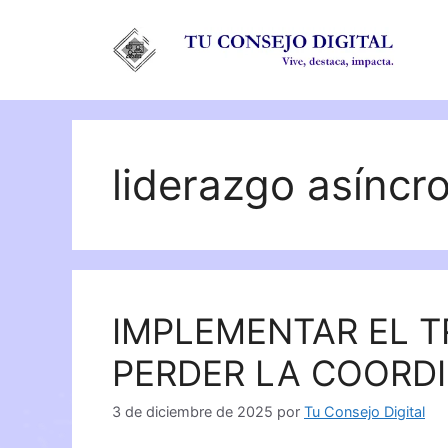
Saltar
al
contenido
liderazgo asíncr
IMPLEMENTAR EL T
PERDER LA COORD
3 de diciembre de 2025
por
Tu Consejo Digital