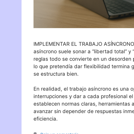
IMPLEMENTAR EL TRABAJO ASÍNCRONO S
asíncrono suele sonar a “libertad total” 
reglas todo se convierte en un desorden 
lo que pretendía dar flexibilidad termin
se estructura bien.
En realidad, el trabajo asíncrono es una 
interrupciones y dar a cada profesional e
establecen normas claras, herramientas 
avanzar sin depender de respuestas inme
eficiencia.