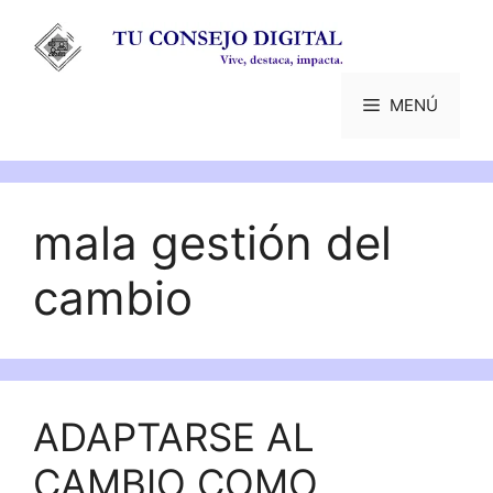
Saltar
al
contenido
MENÚ
mala gestión del
cambio
ADAPTARSE AL
CAMBIO COMO