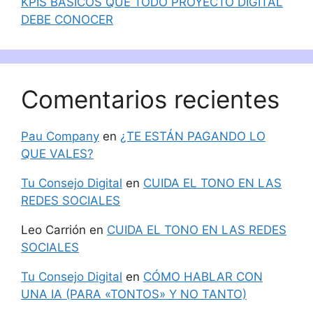
KPIS BÁSICOS QUE TODO PROYECTO DIGITAL
DEBE CONOCER
Comentarios recientes
Pau Company
en
¿TE ESTÁN PAGANDO LO
QUE VALES?
Tu Consejo Digital
en
CUIDA EL TONO EN LAS
REDES SOCIALES
Leo Carrión
en
CUIDA EL TONO EN LAS REDES
SOCIALES
Tu Consejo Digital
en
CÓMO HABLAR CON
UNA IA (PARA «TONTOS» Y NO TANTO)