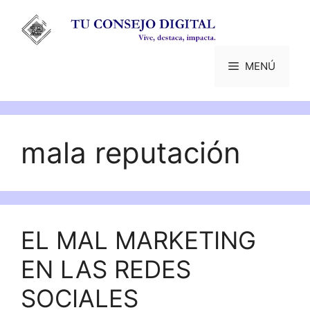
Saltar
al
contenido
MENÚ
mala reputación
EL MAL MARKETING
EN LAS REDES
SOCIALES