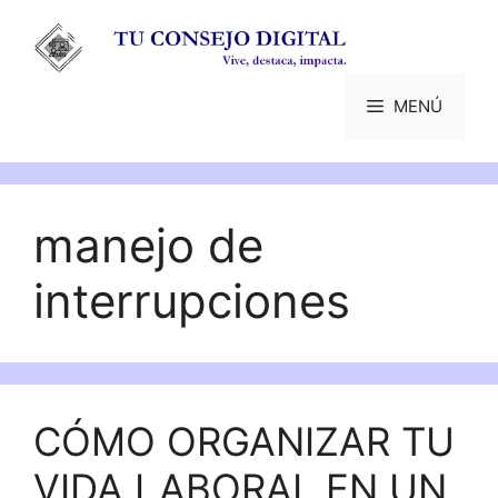
Saltar
al
contenido
MENÚ
manejo de
interrupciones
CÓMO ORGANIZAR TU
VIDA LABORAL EN UN