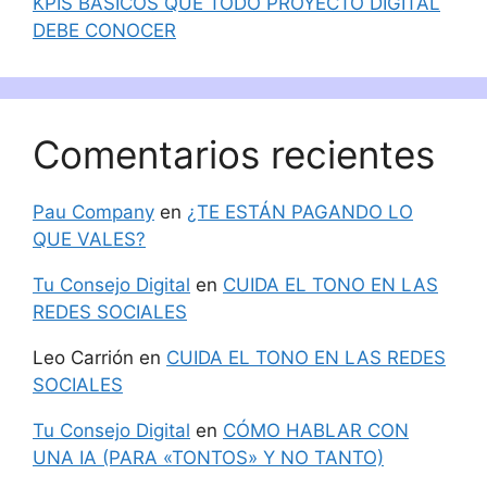
KPIS BÁSICOS QUE TODO PROYECTO DIGITAL
DEBE CONOCER
Comentarios recientes
Pau Company
en
¿TE ESTÁN PAGANDO LO
QUE VALES?
Tu Consejo Digital
en
CUIDA EL TONO EN LAS
REDES SOCIALES
Leo Carrión
en
CUIDA EL TONO EN LAS REDES
SOCIALES
Tu Consejo Digital
en
CÓMO HABLAR CON
UNA IA (PARA «TONTOS» Y NO TANTO)