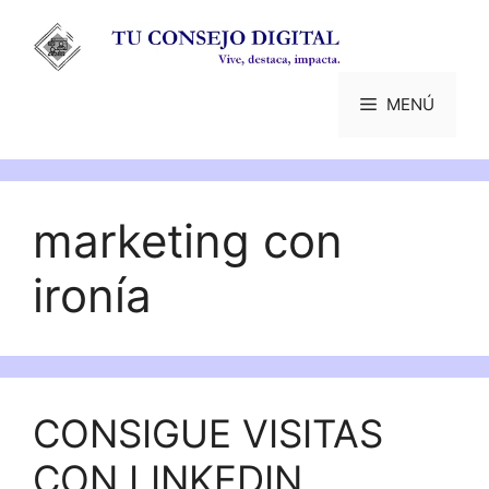
Saltar
al
contenido
MENÚ
marketing con
ironía
CONSIGUE VISITAS
CON LINKEDIN