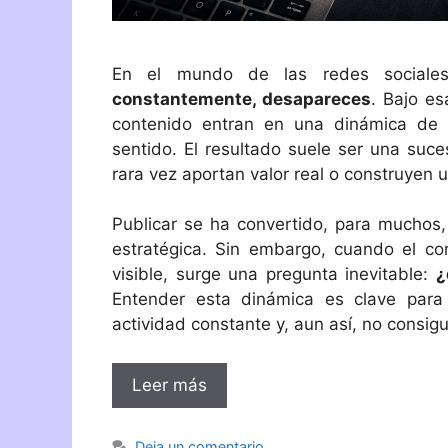
En el mundo de las redes sociale
constantemente, desapareces
. Bajo e
contenido entran en una dinámica de p
sentido. El resultado suele ser una suce
rara vez aportan valor real o construyen u
Publicar se ha convertido, para muchos
estratégica. Sin embargo, cuando el co
visible, surge una pregunta inevitable:
¿
Entender esta dinámica es clave par
actividad constante y, aun así, no consig
Leer más
Deja un comentario