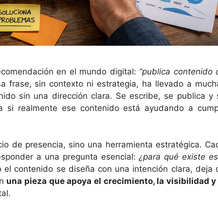
ecomendación en el mundo digital:
“publica contenido 
a frase, sin contexto ni estrategia, ha llevado a much
ido sin una dirección clara. Se escribe, se publica y 
a si realmente ese contenido está ayudando a cumpl
cio de presencia, sino una herramienta estratégica. Ca
responder a una pregunta esencial:
¿para qué existe es
el contenido se diseña con una intención clara, deja 
en
una pieza que apoya el crecimiento, la visibilidad y 
al.