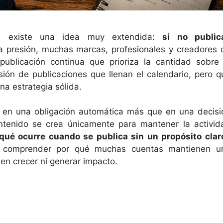
s existe una idea muy extendida:
si no public
sa presión, muchas marcas, profesionales y creadores 
ublicación continua que prioriza la cantidad sobre 
sión de publicaciones que llenan el calendario, pero q
na estrategia sólida.
, en una obligación automática más que en una decisi
ntenido se crea únicamente para mantener la activid
qué ocurre cuando se publica sin un propósito clar
a comprender por qué muchas cuentas mantienen u
uen crecer ni generar impacto.