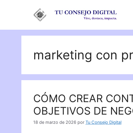
Saltar
al
contenido
marketing con p
CÓMO CREAR CONT
OBJETIVOS DE NEG
18 de marzo de 2026
por
Tu Consejo Digital