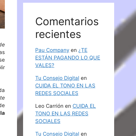
Comentarios
recientes
de
Pau Company
en
¿TE
as
ESTÁN PAGANDO LO QUE
se
VALES?
ir
Tu Consejo Digital
en
CUIDA EL TONO EN LAS
da
REDES SOCIALES
te
de
Leo Carrión
en
CUIDA EL
la
TONO EN LAS REDES
SOCIALES
Tu Consejo Digital
en