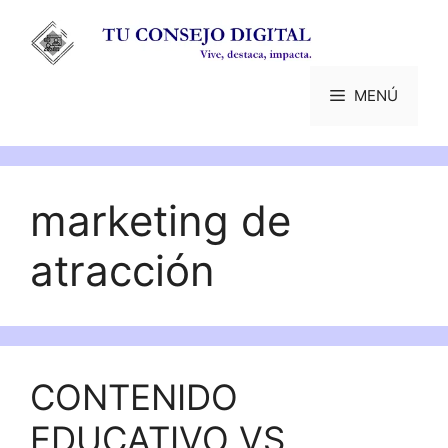
Saltar
al
contenido
MENÚ
marketing de
atracción
CONTENIDO
EDUCATIVO VS