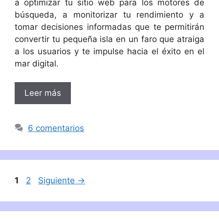
a optimizar tu sitio web para los motores de
búsqueda, a monitorizar tu rendimiento y a
tomar decisiones informadas que te permitirán
convertir tu pequeña isla en un faro que atraiga
a los usuarios y te impulse hacia el éxito en el
mar digital.
Leer más
6 comentarios
Página
Página
1
2
Siguiente
→