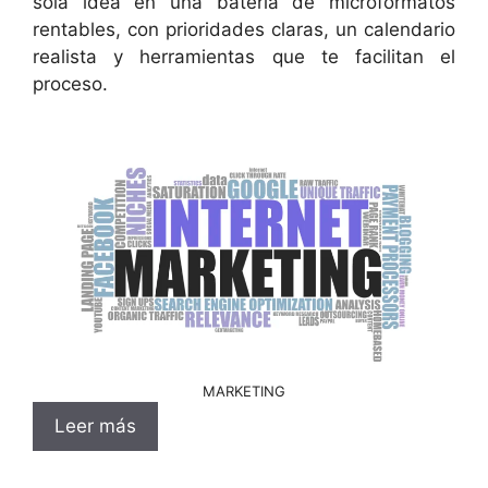
sola idea en una batería de microformatos
rentables, con prioridades claras, un calendario
realista y herramientas que te facilitan el
proceso.
MARKETING
Leer más