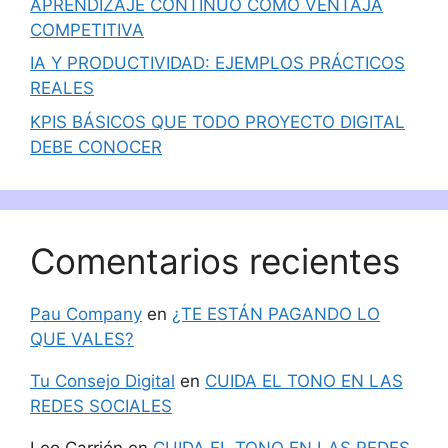
APRENDIZAJE CONTINUO COMO VENTAJA
COMPETITIVA
IA Y PRODUCTIVIDAD: EJEMPLOS PRÁCTICOS
REALES
KPIS BÁSICOS QUE TODO PROYECTO DIGITAL
DEBE CONOCER
Comentarios recientes
Pau Company
en
¿TE ESTÁN PAGANDO LO
QUE VALES?
Tu Consejo Digital
en
CUIDA EL TONO EN LAS
REDES SOCIALES
Leo Carrión
en
CUIDA EL TONO EN LAS REDES