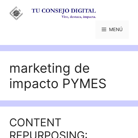
Saltar
al
contenido
MENÚ
marketing de
impacto PYMES
CONTENT
REPURPOSING: