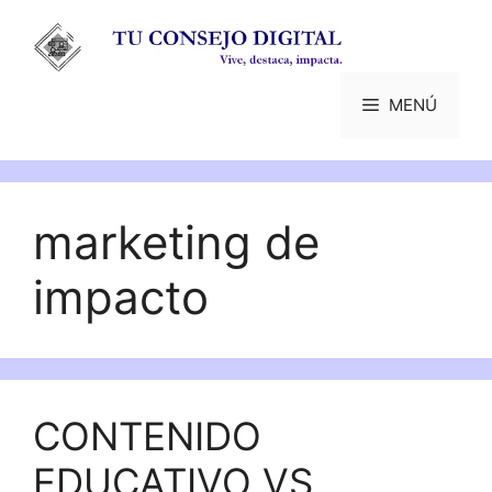
Saltar
al
contenido
MENÚ
marketing de
impacto
CONTENIDO
EDUCATIVO VS