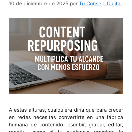
10 de diciembre de 2025
por
Tu Consejo Digital
A estas alturas, cualquiera diría que para crecer
en redes necesitas convertirte en una fábrica
humana de contenido: escribir, grabar, editar,
repetir… como si tu audiencia premiara la