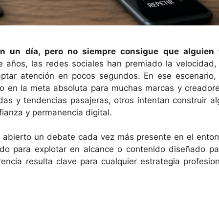
 en un día, pero no siempre consigue que alguien 
 años, las redes sociales han premiado la velocidad, 
ptar atención en pocos segundos. En ese escenario, 
do en la meta absoluta para muchas marcas y creadore
das y tendencias pasajeras, otros intentan construir al
nfianza y permanencia digital.
a abierto un debate cada vez más presente en el entor
ado para explotar en alcance o contenido diseñado pa
encia resulta clave para cualquier estrategia profesion