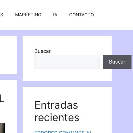
SS
MARKETING
IA
CONTACTO
Buscar
Buscar
L
Entradas
recientes