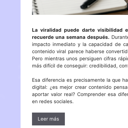
La viralidad puede darte visibilidad
recuerde una semana después.
Durante
impacto inmediato y la capacidad de ca
contenido viral parece haberse converti
Pero mientras unos persiguen cifras rápi
más difícil de conseguir: credibilidad, co
Esa diferencia es precisamente la que h
digital: ¿es mejor crear contenido pens
aportar valor real? Comprender esa difer
en redes sociales.
Leer más