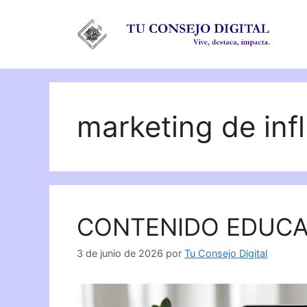
Saltar
al
contenido
marketing de inf
CONTENIDO EDUCA
3 de junio de 2026
por
Tu Consejo Digital