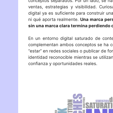
conceptos separados. Por un lado, se ha
ventas, estrategias y visibilidad. Curi
digital ya es suficiente para construir 
ni qué aporta realmente.
Una marca pers
sin una marca clara termina perdiendo c
En un entorno digital saturado de cont
complementan ambos conceptos se ha con
“estar” en redes sociales o publicar de f
identidad reconocible mientras se utiliz
confianza y oportunidades reales.