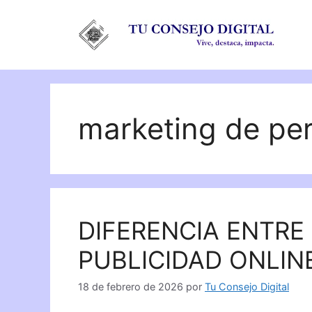
Saltar
al
contenido
marketing de pe
DIFERENCIA ENTRE
PUBLICIDAD ONLIN
18 de febrero de 2026
por
Tu Consejo Digital