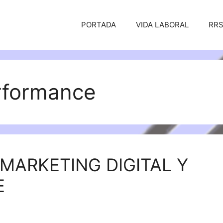
PORTADA
VIDA LABORAL
RR
rformance
 MARKETING DIGITAL Y
E