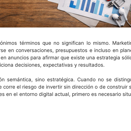
ónimos términos que no significan lo mismo. Marketi
arse en conversaciones, presupuestos e incluso en plan
 en anuncios para afirmar que existe una estrategia sóli
ciona decisiones, expectativas y resultados.
ón semántica, sino estratégica. Cuando no se disting
rre el riesgo de invertir sin dirección o de construir s
es en el entorno digital actual, primero es necesario sit