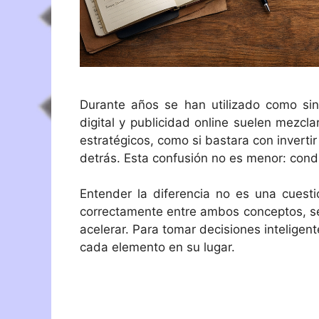
Durante años se han utilizado como sin
digital y publicidad online suelen mezcl
estratégicos, como si bastara con invertir
detrás. Esta confusión no es menor: condi
Entender la diferencia no es una cuesti
correctamente entre ambos conceptos, se co
acelerar. Para tomar decisiones inteligent
cada elemento en su lugar.