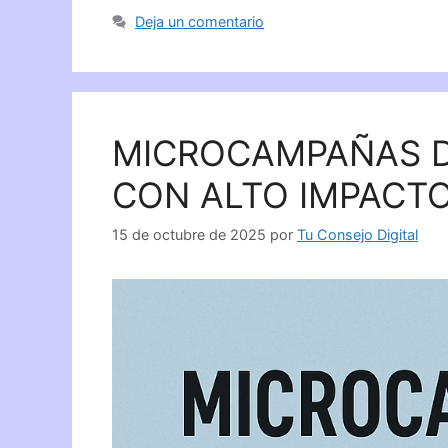
Deja un comentario
MICROCAMPAÑAS D
CON ALTO IMPACT
15 de octubre de 2025
por
Tu Consejo Digital