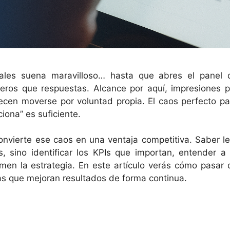
ciales suena maravilloso… hasta que abres el panel 
ros que respuestas. Alcance por aquí, impresiones p
recen moverse por voluntad propia. El caos perfecto pa
iona” es suficiente.
convierte ese caos en una ventaja competitiva. Saber le
s, sino identificar los KPIs que importan, entender a 
rmen la estrategia. En este artículo verás cómo pasar 
as que mejoran resultados de forma continua.