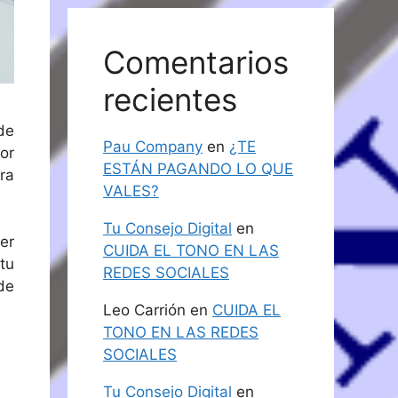
Comentarios
recientes
de
Pau Company
en
¿TE
or
ESTÁN PAGANDO LO QUE
ra
VALES?
Tu Consejo Digital
en
er
CUIDA EL TONO EN LAS
tu
REDES SOCIALES
de
Leo Carrión
en
CUIDA EL
TONO EN LAS REDES
SOCIALES
Tu Consejo Digital
en