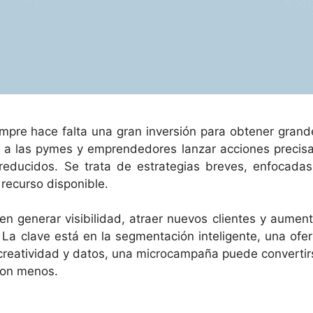
empre hace falta una gran inversión para obtener grand
 a las pymes y emprendedores lanzar acciones precisa
reducidos. Se trata de estrategias breves, enfocadas
recurso disponible.
n generar visibilidad, atraer nuevos clientes y aument
 La clave está en la segmentación inteligente, una ofer
n creatividad y datos, una microcampaña puede convertir
con menos.