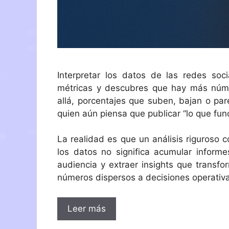
Interpretar los datos de las redes so
métricas y descubres que hay más núme
allá, porcentajes que suben, bajan o pa
quien aún piensa que publicar “lo que func
La realidad es que un análisis riguroso 
los datos no significa acumular informe
audiencia y extraer insights que transfo
números dispersos a decisiones operativ
Leer más