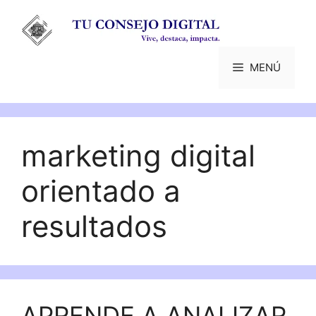
Saltar
al
contenido
MENÚ
marketing digital
orientado a
resultados
APRENDE A ANALIZAR