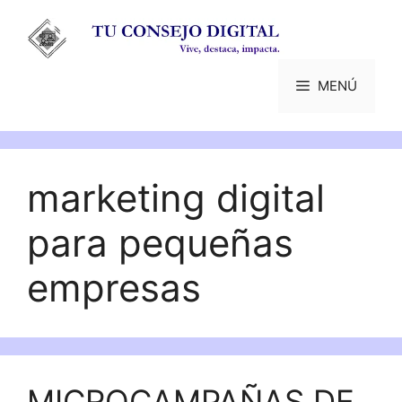
Saltar
al
contenido
MENÚ
marketing digital
para pequeñas
empresas
MICROCAMPAÑAS DE