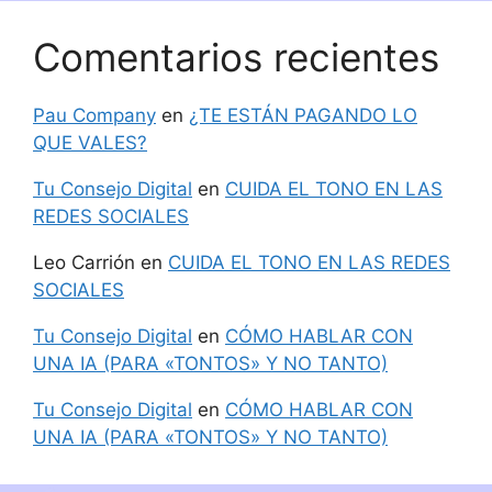
Comentarios recientes
Pau Company
en
¿TE ESTÁN PAGANDO LO
QUE VALES?
Tu Consejo Digital
en
CUIDA EL TONO EN LAS
REDES SOCIALES
Leo Carrión
en
CUIDA EL TONO EN LAS REDES
SOCIALES
Tu Consejo Digital
en
CÓMO HABLAR CON
UNA IA (PARA «TONTOS» Y NO TANTO)
Tu Consejo Digital
en
CÓMO HABLAR CON
UNA IA (PARA «TONTOS» Y NO TANTO)