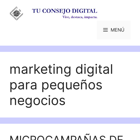
Saltar
al
contenido
MENÚ
marketing digital
para pequeños
negocios
MICROCAMPAÑAS DE