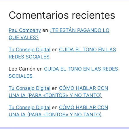
Comentarios recientes
Pau Company
en
¿TE ESTÁN PAGANDO LO
QUE VALES?
Tu Consejo Digital
en
CUIDA EL TONO EN LAS
REDES SOCIALES
Leo Carrión
en
CUIDA EL TONO EN LAS REDES
SOCIALES
Tu Consejo Digital
en
CÓMO HABLAR CON
UNA IA (PARA «TONTOS» Y NO TANTO)
Tu Consejo Digital
en
CÓMO HABLAR CON
UNA IA (PARA «TONTOS» Y NO TANTO)