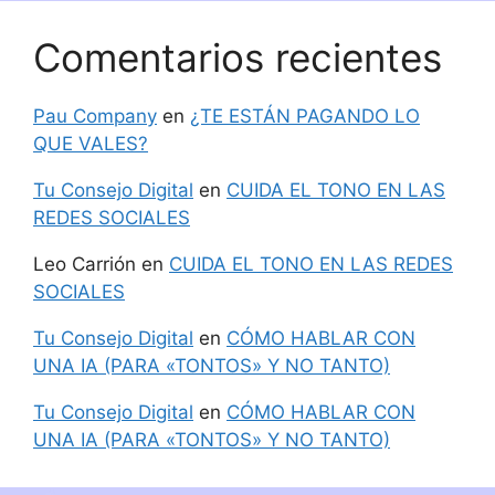
Comentarios recientes
Pau Company
en
¿TE ESTÁN PAGANDO LO
QUE VALES?
Tu Consejo Digital
en
CUIDA EL TONO EN LAS
REDES SOCIALES
Leo Carrión
en
CUIDA EL TONO EN LAS REDES
SOCIALES
Tu Consejo Digital
en
CÓMO HABLAR CON
UNA IA (PARA «TONTOS» Y NO TANTO)
Tu Consejo Digital
en
CÓMO HABLAR CON
UNA IA (PARA «TONTOS» Y NO TANTO)