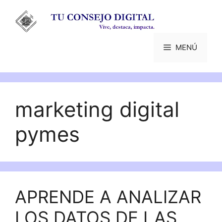
Saltar
al
contenido
MENÚ
marketing digital
pymes
APRENDE A ANALIZAR
LOS DATOS DE LAS