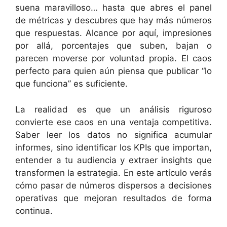
suena maravilloso… hasta que abres el panel
de métricas y descubres que hay más números
que respuestas. Alcance por aquí, impresiones
por allá, porcentajes que suben, bajan o
parecen moverse por voluntad propia. El caos
perfecto para quien aún piensa que publicar “lo
que funciona” es suficiente.
La realidad es que un análisis riguroso
convierte ese caos en una ventaja competitiva.
Saber leer los datos no significa acumular
informes, sino identificar los KPIs que importan,
entender a tu audiencia y extraer insights que
transformen la estrategia. En este artículo verás
cómo pasar de números dispersos a decisiones
operativas que mejoran resultados de forma
continua.