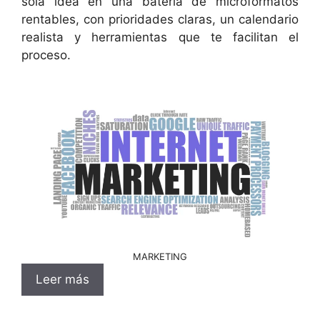
sola idea en una batería de microformatos
rentables, con prioridades claras, un calendario
realista y herramientas que te facilitan el
proceso.
MARKETING
Leer más