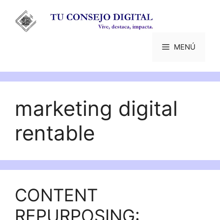
Saltar
al
contenido
MENÚ
marketing digital
rentable
CONTENT
REPURPOSING: