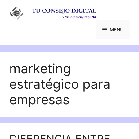
Saltar
al
contenido
MENÚ
marketing
estratégico para
empresas
DIFERENCIA ENTRE