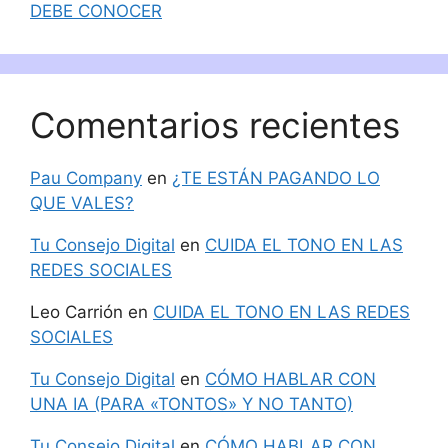
DEBE CONOCER
Comentarios recientes
Pau Company
en
¿TE ESTÁN PAGANDO LO
QUE VALES?
Tu Consejo Digital
en
CUIDA EL TONO EN LAS
REDES SOCIALES
Leo Carrión
en
CUIDA EL TONO EN LAS REDES
SOCIALES
Tu Consejo Digital
en
CÓMO HABLAR CON
UNA IA (PARA «TONTOS» Y NO TANTO)
Tu Consejo Digital
en
CÓMO HABLAR CON