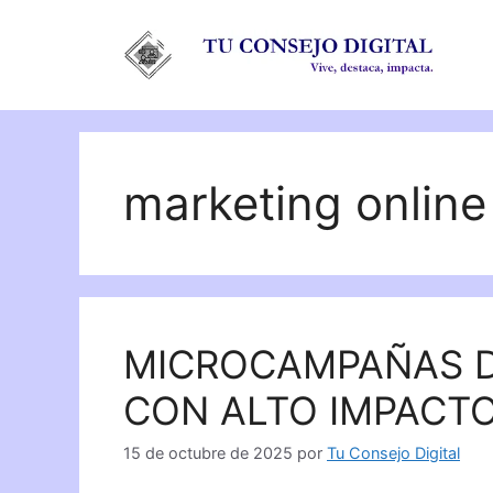
Saltar
al
contenido
marketing online
MICROCAMPAÑAS D
CON ALTO IMPACT
15 de octubre de 2025
por
Tu Consejo Digital