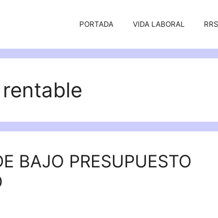
PORTADA
VIDA LABORAL
RR
 rentable
E BAJO PRESUPUESTO
O