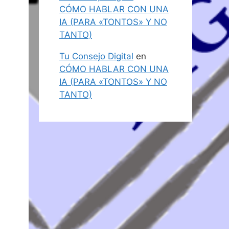
CÓMO HABLAR CON UNA
IA (PARA «TONTOS» Y NO
TANTO)
Tu Consejo Digital
en
CÓMO HABLAR CON UNA
IA (PARA «TONTOS» Y NO
TANTO)