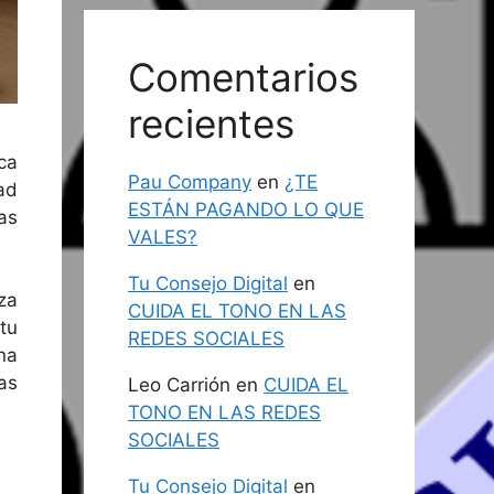
Comentarios
recientes
ca
Pau Company
en
¿TE
ad
ESTÁN PAGANDO LO QUE
as
VALES?
Tu Consejo Digital
en
za
CUIDA EL TONO EN LAS
tu
REDES SOCIALES
na
as
Leo Carrión
en
CUIDA EL
TONO EN LAS REDES
SOCIALES
Tu Consejo Digital
en