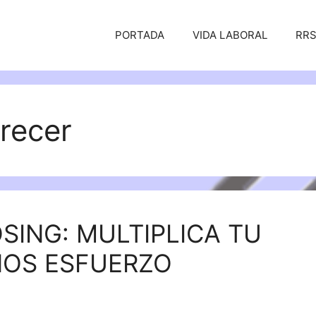
PORTADA
VIDA LABORAL
RR
recer
ING: MULTIPLICA TU
OS ESFUERZO