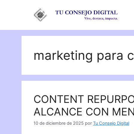
Saltar
al
contenido
marketing para c
CONTENT REPURPOS
ALCANCE CON MEN
10 de diciembre de 2025
por
Tu Consejo Digital