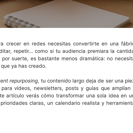
ara crecer en redes necesitas convertirte en una fábri
ditar, repetir… como si tu audiencia premiara la cantid
d, por suerte, es bastante menos dramática: no necesit
lo que ya has creado.
tent repurposing
, tu contenido largo deja de ser una pie
 para vídeos, newsletters, posts y guías que amplían 
este artículo verás cómo transformar una sola idea en u
prioridades claras, un calendario realista y herramient