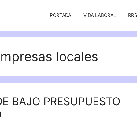
PORTADA
VIDA LABORAL
RR
empresas locales
E BAJO PRESUPUESTO
O