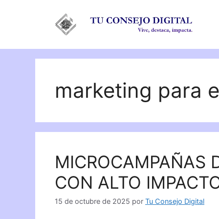
Saltar
al
contenido
marketing para 
MICROCAMPAÑAS D
CON ALTO IMPACT
15 de octubre de 2025
por
Tu Consejo Digital