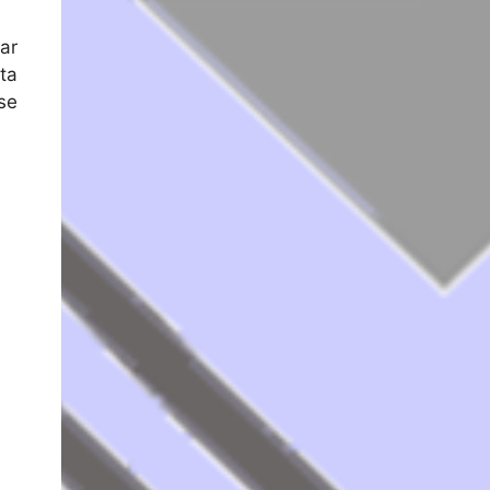
ar
ta
se