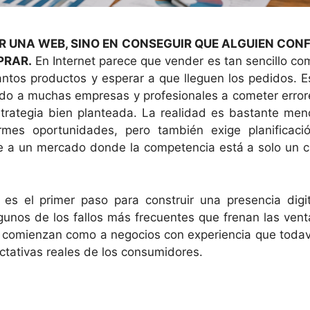
R UNA WEB, SINO EN CONSEGUIR QUE ALGUIEN CONF
PRAR.
En Internet parece que vender es tan sencillo co
uantos productos y esperar a que lleguen los pedidos. E
vado a muchas empresas y profesionales a cometer error
trategia bien planteada. La realidad es bastante men
rmes oportunidades, pero también exige planificació
 a un mercado donde la competencia está a solo un cl
es el primer paso para construir una presencia digit
algunos de los fallos más frecuentes que frenan las vent
es comienzan como a negocios con experiencia que todav
ctativas reales de los consumidores.