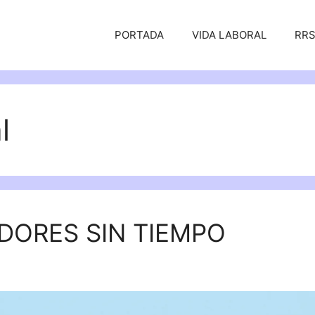
PORTADA
VIDA LABORAL
RR
l
DORES SIN TIEMPO