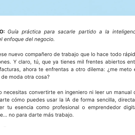
PO:
Guía práctica para sacarle partido a la inteligenc
 el enfoque del negocio.
o ese nuevo compañero de trabajo que lo hace todo rápid
es. Y claro, tú, que ya tienes mil frentes abiertos ent
 facturas, ahora te enfrentas a otro dilema: ¿me meto 
a de moda otra cosa?
 necesitas convertirte en ingeniero ni leer un manual 
arte cómo puedes usar la IA de forma sencilla, directa
der tu esencia como profesional o emprendedor digita
te… no para darte más trabajo.