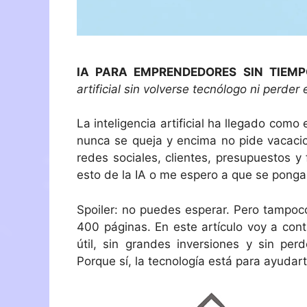
IA PARA EMPRENDEDORES SIN TIEM
artificial sin volverse tecnólogo ni perder
La inteligencia artificial ha llegado com
nunca se queja y encima no pide vacacion
redes sociales, clientes, presupuestos y
esto de la IA o me espero a que se pong
Spoiler: no puedes esperar. Pero tampoco
400 páginas. En este artículo voy a cont
útil, sin grandes inversiones y sin per
Porque sí, la tecnología está para ayudar