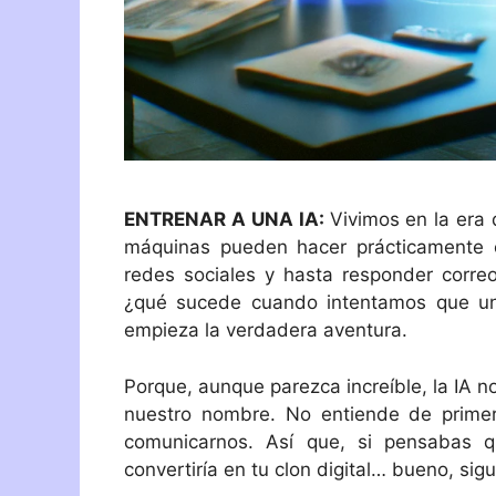
ENTRENAR A UNA IA:
Vivimos en la era 
máquinas pueden hacer prácticamente cua
redes sociales y hasta responder correo
¿qué sucede cuando intentamos que una
empieza la verdadera aventura.
Porque, aunque parezca increíble, la IA 
nuestro nombre. No entiende de prime
comunicarnos. Así que, si pensabas 
convertiría en tu clon digital… bueno, sig