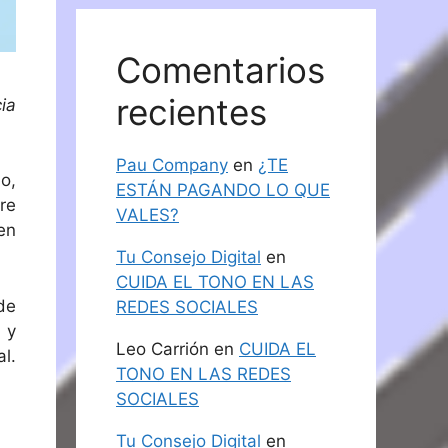
Comentarios
recientes
ia
Pau Company
en
¿TE
o,
ESTÁN PAGANDO LO QUE
re
VALES?
en
Tu Consejo Digital
en
CUIDA EL TONO EN LAS
de
REDES SOCIALES
 y
Leo Carrión
en
CUIDA EL
l.
TONO EN LAS REDES
SOCIALES
Tu Consejo Digital
en