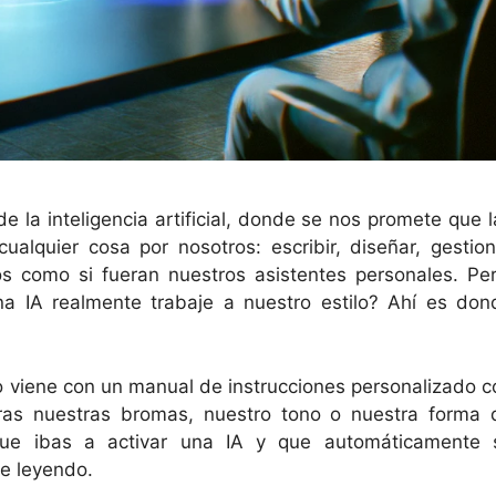
de la inteligencia artificial, donde se nos promete que 
lquier cosa por nosotros: escribir, diseñar, gestion
s como si fueran nuestros asistentes personales. Per
 IA realmente trabaje a nuestro estilo? Ahí es don
no viene con un manual de instrucciones personalizado c
ras nuestras bromas, nuestro tono o nuestra forma 
que ibas a activar una IA y que automáticamente 
ue leyendo.