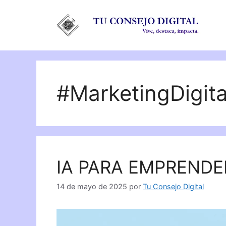
Saltar
al
contenido
#MarketingDigita
IA PARA EMPRENDE
14 de mayo de 2025
por
Tu Consejo Digital