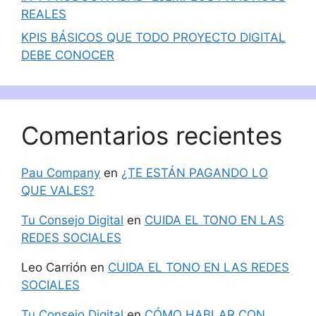
REALES
KPIS BÁSICOS QUE TODO PROYECTO DIGITAL
DEBE CONOCER
Comentarios recientes
Pau Company
en
¿TE ESTÁN PAGANDO LO
QUE VALES?
Tu Consejo Digital
en
CUIDA EL TONO EN LAS
REDES SOCIALES
Leo Carrión
en
CUIDA EL TONO EN LAS REDES
SOCIALES
Tu Consejo Digital
en
CÓMO HABLAR CON