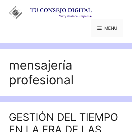
Saltar
al
contenido
MENÚ
mensajería
profesional
GESTIÓN DEL TIEMPO
EN LA ERA DE LAS