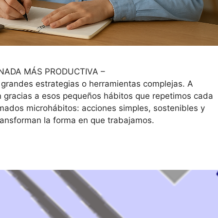
RNADA MÁS PRODUCTIVA –
grandes estrategias o herramientas complejas. A
n gracias a esos pequeños hábitos que repetimos cada
amados microhábitos: acciones simples, sostenibles y
transforman la forma en que trabajamos.