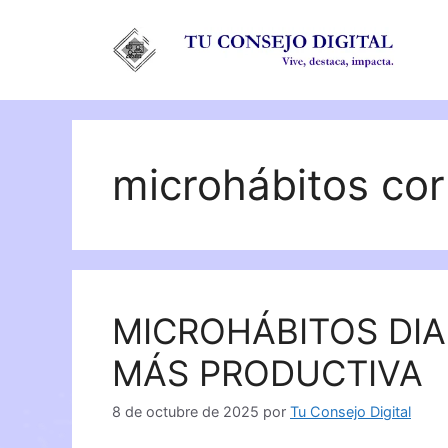
Saltar
al
contenido
microhábitos cor
MICROHÁBITOS DIA
MÁS PRODUCTIVA
8 de octubre de 2025
por
Tu Consejo Digital