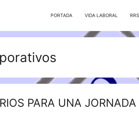
PORTADA
VIDA LABORAL
RR
porativos
RIOS PARA UNA JORNADA